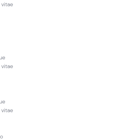
 vitae
ue
 vitae
ue
 vitae
do