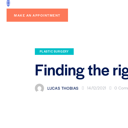
MAKE AN APPOINTMENT
PLASTIC SURGERY
Finding the ri
LUCAS THOBIAS
14/12/2021
0
Com