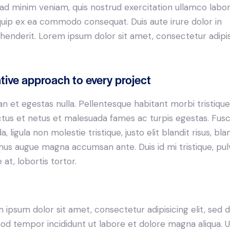
ad minim veniam, quis nostrud exercitation ullamco labori
iquip ex ea commodo consequat. Duis aute irure dolor in
henderit. Lorem ipsum dolor sit amet, consectetur adipi
tive approach to every project
n et egestas nulla. Pellentesque habitant morbi tristiqu
tus et netus et malesuada fames ac turpis egestas. Fus
a, ligula non molestie tristique, justo elit blandit risus, bla
us augue magna accumsan ante. Duis id mi tristique, pul
 at, lobortis tortor.
 ipsum dolor sit amet, consectetur adipisicing elit, sed 
od tempor incididunt ut labore et dolore magna aliqua. U