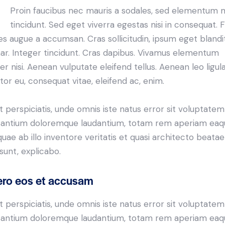
Proin faucibus nec mauris a sodales, sed elementum 
tincidunt. Sed eget viverra egestas nisi in consequat. 
es augue a accumsan. Cras sollicitudin, ipsum eget blandi
nar. Integer tincidunt. Cras dapibus. Vivamus elementum
r nisi. Aenean vulputate eleifend tellus. Aenean leo ligula
itor eu, consequat vitae, eleifend ac, enim.
t perspiciatis, unde omnis iste natus error sit voluptatem
antium doloremque laudantium, totam rem aperiam eaq
 quae ab illo inventore veritatis et quasi architecto beatae
 sunt, explicabo.
ero eos et accusam
t perspiciatis, unde omnis iste natus error sit voluptatem
antium doloremque laudantium, totam rem aperiam eaq