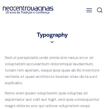
Typography
Sed ut perspiciatis unde omnis iste natus error sit
voluptatem accusantium doloremque laudantium,
totam rem aperiam, eaque ipsa quae ab illo inventore
veritatis et quasi architecto beatae vitae dicta sunt
explicabo.
Nemo enim ipsam voluptatem quia voluptas sit
aspernatur aut odit aut fugit, sed quia consequuntur
magni dolores eos qui ratione voluptatem sequi