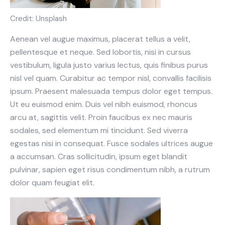
Credit: Unsplash
Aenean vel augue maximus, placerat tellus a velit,
pellentesque et neque. Sed lobortis, nisi in cursus
vestibulum, ligula justo varius lectus, quis finibus purus
nisl vel quam. Curabitur ac tempor nisl, convallis facilisis
ipsum. Praesent malesuada tempus dolor eget tempus.
Ut eu euismod enim. Duis vel nibh euismod, rhoncus
arcu at, sagittis velit. Proin faucibus ex nec mauris
sodales, sed elementum mi tincidunt. Sed viverra
egestas nisi in consequat. Fusce sodales ultrices augue
a accumsan. Cras sollicitudin, ipsum eget blandit
pulvinar, sapien eget risus condimentum nibh, a rutrum
dolor quam feugiat elit.