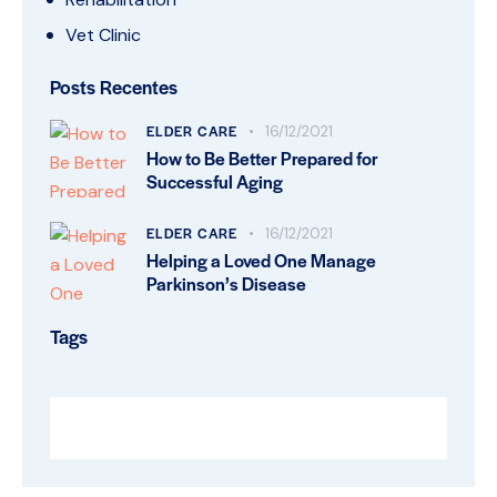
Vet Clinic
Posts Recentes
ELDER CARE
16/12/2021
How to Be Better Prepared for
Successful Aging
ELDER CARE
16/12/2021
Helping a Loved One Manage
Parkinson’s Disease
Tags