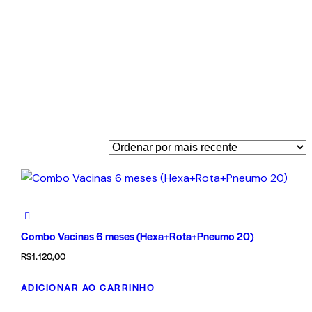
Combo Vacinas 6 meses (Hexa+Rota+Pneumo 20)
R$
1.120,00
ADICIONAR AO CARRINHO