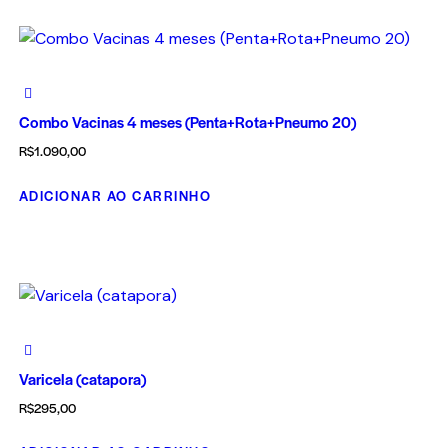
Combo Vacinas 4 meses (Penta+Rota+Pneumo 20)
R$
1.090,00
ADICIONAR AO CARRINHO
Varicela (catapora)
R$
295,00