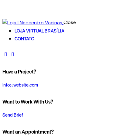
Close
LOJA VIRTUAL BRASÍLIA
CONTATO
Have a Project?
info@website.com
Want to Work With Us?
Send Brief
Want an Appointment?