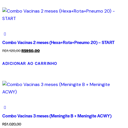
Combo Vacinas 2 meses (Hexa+Rota+Pneumo 20) – START
R$
1.120,00
R$
950,00
ADICIONAR AO CARRINHO
Combo Vacinas 3 meses (Meningite B + Meningite ACWY)
R$
1.020,00