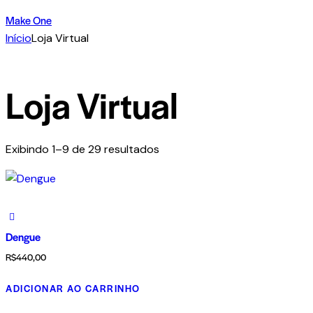
Make One
Início
Loja Virtual
Loja Virtual
Exibindo 1–9 de 29 resultados
Dengue
R$
440,00
ADICIONAR AO CARRINHO