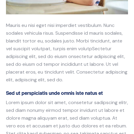
Mauris eu nisi eget nisi imperdiet vestibulum. Nunc
sodales vehicula risus. Suspendisse id mauris sodales,
blandit tortor eu, sodales justo. Morbi tincidunt, ante
vel suscipit volutpat, turpis enim volutpSectetur
adipiscing elit, sed do eiusm onsectetur adipiscing elit,
sed do eiusm od tempor incididunt ut labore. Ut vel
placerat eros, eu tincidunt velit. Consectetur adipiscing
elit, adipiscing elit, sed do.
Sed ut perspiciatis unde omnis iste natus et
Lorem ipsum dolor sit amet, consetetur sadipscing elitr,
sed diam nonumy eirmod tempor invidunt ut labore et
dolore magna aliquyam erat, sed diam voluptua. At
vero eos et accusam et justo duo dolores et ea rebum.
Stet clita kasd gubergren, no sea takimata sanctus est