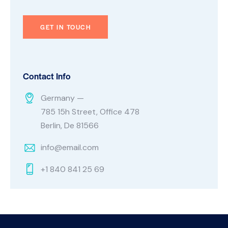
Contact Info
Germany —
785 15h Street, Office 478
Berlin, De 81566
info@email.com
+1 840 841 25 69