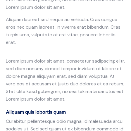
Lorem ipsum dolor sit amet.
Aliquam laoreet sed neque ac vehicula. Cras congue
eros nec quam laoreet, in viverra erat bibendum. Cras
turpis urna, vulputate at est vitae, posuere lobortis
erat.
Lorem ipsum dolor sit amet, consetetur sadipscing elitr,
sed diam nonumy eirmod tempor invidunt ut labore et
dolore magna aliquyam erat, sed diam voluptua. At
vero eos et accusam et justo duo dolores et ea rebum.
Stet clita kasd gubergren, no sea takimata sanctus est
Lorem ipsum dolor sit amet.
Aliquam quis lobortis quam
Curabitur pellentesque odio magna, id malesuada arcu
sodales ut. Sed sed quam ut ex bibendum commodo id