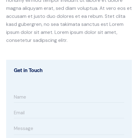
nonumy eirmod tempor invidunt ut labore et dolore
magna aliquyam erat, sed diam voluptua. At vero eos et
accusam et justo duo dolores et ea rebum. Stet clita
kasd gubergren, no sea takimata sanctus est Lorem
ipsum dolor sit amet. Lorem ipsum dolor sit amet,
consetetur sadipscing elitr.
Get in Touch