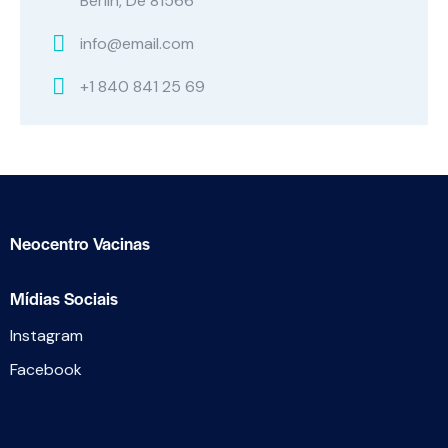
Berlin, De 81566
info@email.com
+1 840 841 25 69
Neocentro Vacinas
Mídias Sociais
Instagram
Facebook