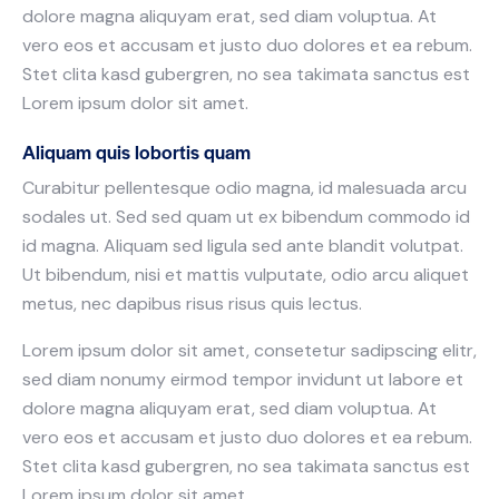
dolore magna aliquyam erat, sed diam voluptua. At
vero eos et accusam et justo duo dolores et ea rebum.
Stet clita kasd gubergren, no sea takimata sanctus est
Lorem ipsum dolor sit amet.
Aliquam quis lobortis quam
Curabitur pellentesque odio magna, id malesuada arcu
sodales ut. Sed sed quam ut ex bibendum commodo id
id magna. Aliquam sed ligula sed ante blandit volutpat.
Ut bibendum, nisi et mattis vulputate, odio arcu aliquet
metus, nec dapibus risus risus quis lectus.
Lorem ipsum dolor sit amet, consetetur sadipscing elitr,
sed diam nonumy eirmod tempor invidunt ut labore et
dolore magna aliquyam erat, sed diam voluptua. At
vero eos et accusam et justo duo dolores et ea rebum.
Stet clita kasd gubergren, no sea takimata sanctus est
Lorem ipsum dolor sit amet.