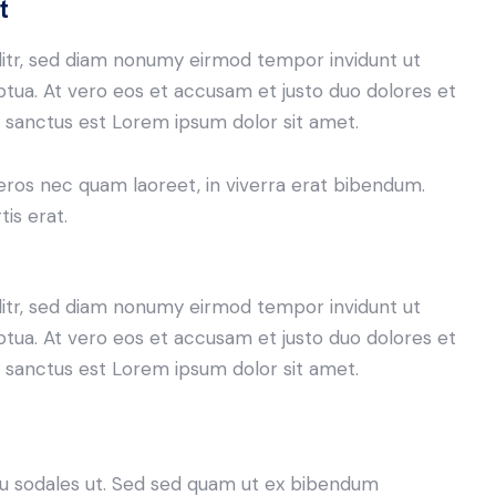
t
litr, sed diam nonumy eirmod tempor invidunt ut
tua. At vero eos et accusam et justo duo dolores et
a sanctus est Lorem ipsum dolor sit amet.
eros nec quam laoreet, in viverra erat bibendum.
tis erat.
litr, sed diam nonumy eirmod tempor invidunt ut
tua. At vero eos et accusam et justo duo dolores et
a sanctus est Lorem ipsum dolor sit amet.
cu sodales ut. Sed sed quam ut ex bibendum