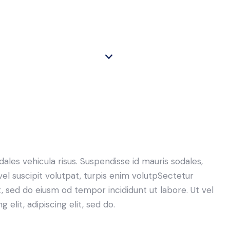
dales vehicula risus. Suspendisse id mauris sodales,
 vel suscipit volutpat, turpis enim volutpSectetur
it, sed do eiusm od tempor incididunt ut labore. Ut vel
 elit, adipiscing elit, sed do.