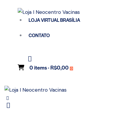
LOJA VIRTUAL BRASÍLIA
CONTATO
0 items
-
R$0,00
0