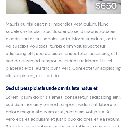
$650
Mauris eu nisi eget nisi imperdiet vestibulum. Nunc
sodales vehicula risus. Suspendisse id mauris sodales,
blandit tortor eu, sodales justo. Morbi tincidunt, ante
vel suscipit volutpat, turpis enim volutpSectetur
adipiscing elit, sed do eiusm onsectetur adipiscing elit,
sed do eiusm od tempor incididunt ut labore. Ut vel
placerat eros, eu tincidunt velit. Consectetur adipiscing
elit, adipiscing elit, sed do.
Sed ut perspiciatis unde omnis iste natus et
Lorem ipsum dolor sit amet, consetetur sadipscing elitr,
sed diam nonumy eirmod tempor invidunt ut labore et
dolore magna aliquyam erat, sed diam voluptua. At
vero eos et accusam et justo duo dolores et ea rebum.
Stet clita kasd gubergren, no sea takimata sanctus est