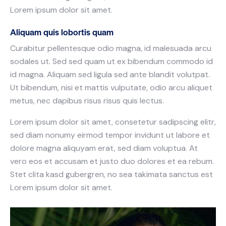
Lorem ipsum dolor sit amet.
Aliquam quis lobortis quam
Curabitur pellentesque odio magna, id malesuada arcu
sodales ut. Sed sed quam ut ex bibendum commodo id
id magna. Aliquam sed ligula sed ante blandit volutpat.
Ut bibendum, nisi et mattis vulputate, odio arcu aliquet
metus, nec dapibus risus risus quis lectus.
Lorem ipsum dolor sit amet, consetetur sadipscing elitr,
sed diam nonumy eirmod tempor invidunt ut labore et
dolore magna aliquyam erat, sed diam voluptua. At
vero eos et accusam et justo duo dolores et ea rebum.
Stet clita kasd gubergren, no sea takimata sanctus est
Lorem ipsum dolor sit amet.