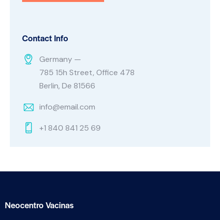
Contact Info
Germany —
785 15h Street, Office 478
Berlin, De 81566
info@email.com
+1 840 841 25 69
Neocentro Vacinas