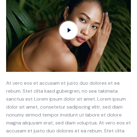
At vero eos et accusam et justo duo dolores et ea
rebum. Stet clita kasd gubergren, no sea takimata
sanctus est Lorem ipsum dolor sit amet. Lorem ipsum
dolor sit amet, consetetur sadipscing elitr, sed diam
nonumy eirmod tempor invidunt ut labore et dolore
magna aliquyam erat, sed diam voluptua. At vero eos et
accusam et justo duo dolores et ea rebum. Stet clita