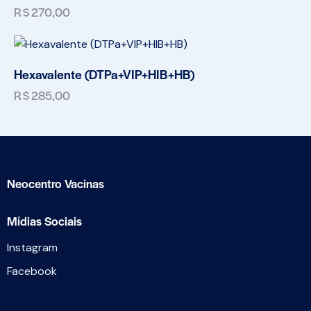
R$
270,00
Hexavalente (DTPa+VIP+HIB+HB)
R$
285,00
Neocentro Vacinas
Mídias Sociais
Instagram
Facebook