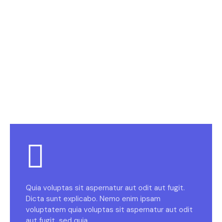
Quia voluptas sit aspernatur aut odit aut fugit.
Dicta sunt explicabo. Nemo enim ipsam
voluptatem quia voluptas sit aspernatur aut odit
aut fugit, sed quia.